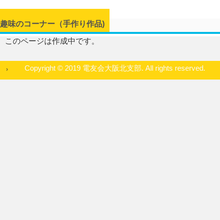
趣味のコーナー（手作り作品)
このページは作成中です。
Copyright © 2019 電友会大阪北支部. All rights reserved.